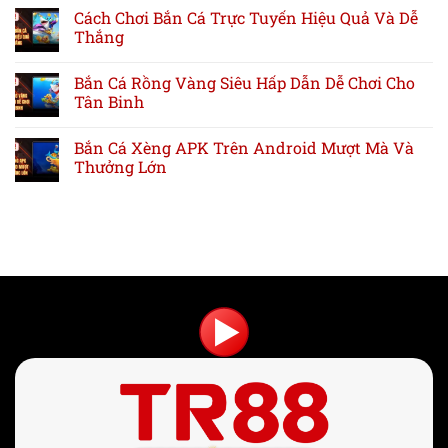
Cách Chơi Bắn Cá Trực Tuyến Hiệu Quả Và Dễ
Thắng
Bắn Cá Rồng Vàng Siêu Hấp Dẫn Dễ Chơi Cho
Tân Binh
Bắn Cá Xèng APK Trên Android Mượt Mà Và
Thưởng Lớn