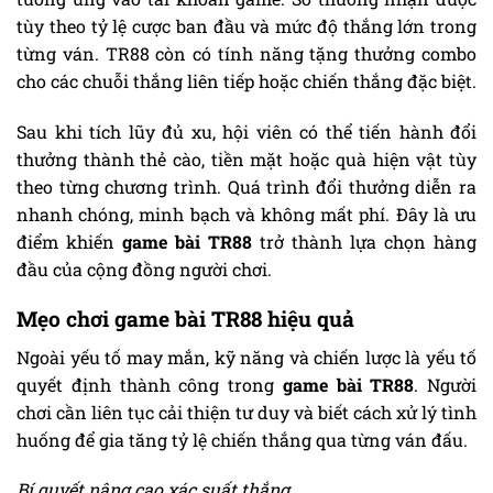
tùy theo tỷ lệ cược ban đầu và mức độ thắng lớn trong
từng ván. TR88 còn có tính năng tặng thưởng combo
cho các chuỗi thắng liên tiếp hoặc chiến thắng đặc biệt.
Sau khi tích lũy đủ xu, hội viên có thể tiến hành đổi
thưởng thành thẻ cào, tiền mặt hoặc quà hiện vật tùy
theo từng chương trình. Quá trình đổi thưởng diễn ra
nhanh chóng, minh bạch và không mất phí. Đây là ưu
điểm khiến
game bài TR88
trở thành lựa chọn hàng
đầu của cộng đồng người chơi.
Mẹo chơi game bài TR88 hiệu quả
Ngoài yếu tố may mắn, kỹ năng và chiến lược là yếu tố
quyết định thành công trong
game bài TR88
. Người
chơi cần liên tục cải thiện tư duy và biết cách xử lý tình
huống để gia tăng tỷ lệ chiến thắng qua từng ván đấu.
Bí quyết nâng cao xác suất thắng